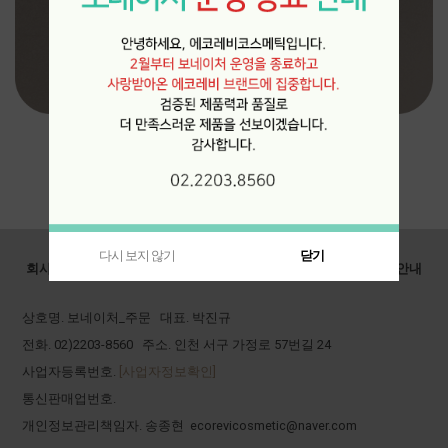
다시 보지 않기
닫기
회사소개
개인정보처리방침
이용약관
이용안내
상호명. 보네이처_주문 대표. 박진규
전화. 02)2203-8560 주소. 인천 서구 가정로 57번길 24
사업자등록번호.
[사업자정보확인]
통신판매업번호.
개인정보관리책임자. 송종현 ecorevicosmetic@naver.com